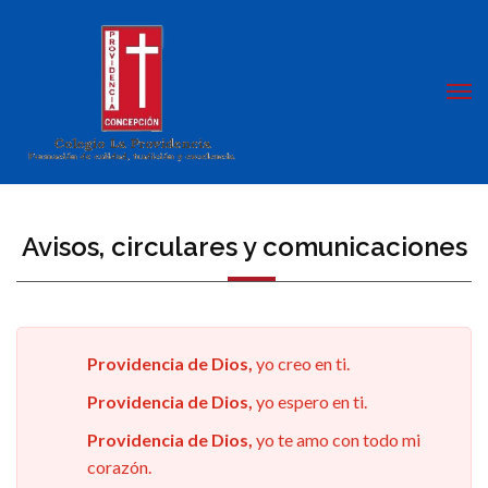
Avisos, circulares y comunicaciones
Providencia de Dios,
yo creo en ti.
Providencia de Dios,
yo espero en ti.
Providencia de Dios,
yo te amo con todo mi
corazón.