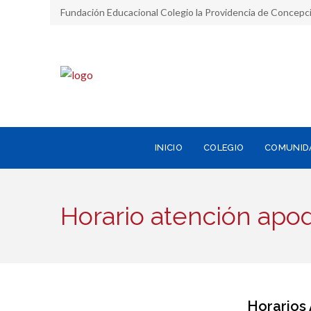
Fundación Educacional Colegio la Providencia de Concepc
INICIO
COLEGIO
COMUNID
Horario atención apo
Horarios