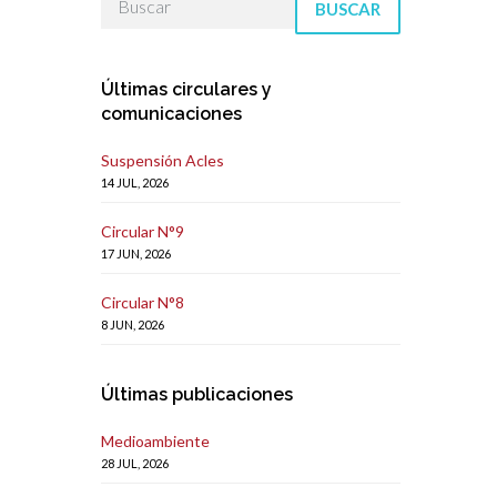
BUSCAR
Últimas circulares y
comunicaciones
Suspensión Acles
14 JUL, 2026
Circular N°9
17 JUN, 2026
Circular N°8
8 JUN, 2026
Últimas publicaciones
Medioambiente
28 JUL, 2026