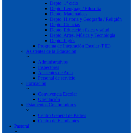
Depto. 1° ciclo
Depto. Lenguaje / Filosofía
Depto. Matemáticas
Depto. Historia y Geografía / Religión
Depto. Ciencias
Depto. Educación física y salud
Depto. Artes, Música y Tecnología
Depto. Inglés
Programa de Integración Escolar (PIE)
Asistentes de la Educación
Administrativos
Inspectores
Asistentes de Aula
Personal de servicio
Formación
Convivencia Escolar
Orientación
Estamentos Colaboradores
Centro General de Padres
Centro de Estudiantes
Pastoral