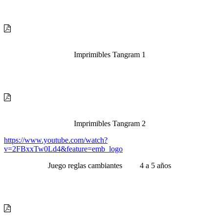
Imprimibles Tangram 1
Imprimibles Tangram 2
https://www.youtube.com/watch?
v=2FBxxTw0Ld4&feature=emb_logo
Juego reglas cambiantes 4 a 5 años