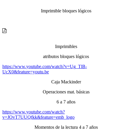
Imprimible bloques lógicos
Imprimibles
atributos bloques lógicos
https://www.youtube.com/watch?v=Ug_TlB-
UcX0&feature=youtu.be
Caja Mackinder
Operaciones mat. básicas
6 a 7 años
https://www.youtube.com/watch?
v=JOvT7UUQfkk&feature=emb_logo
Momentos de la lectura 4 a 7 años