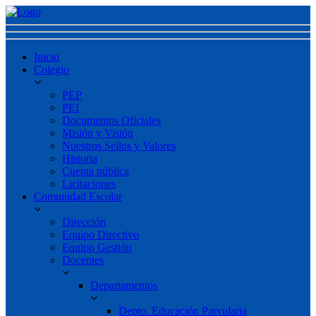
Inicio
Colegio
PEP
PEI
Documentos Oficiales
Misión y Visión
Nuestros Sellos y Valores
Historia
Cuenta pública
Licitaciones
Comunidad Escolar
Dirección
Equipo Directivo
Equipo Gestión
Docentes
Departamentos
Depto. Educación Parvularia