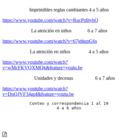
Imprimibles reglas cambiantes 4 a 5 años
https://www.youtube.com/watch?v=RucPsfityhQ
La atención en niños 6 a 7 años
https://www.youtube.com/watch?v=67jdtlqpG6s
La atención en niños 4 a 5 años
https://www.youtube.com/watch?
v=wMcFKVQXMQk&feature=youtu.be
Unidades y decenas 6 a 7 años
https://www.youtube.com/watch?
v=DnQJVF34gpI&feature=youtu.be
Conteo y correspondencia 1 al 19

4 a 6 años