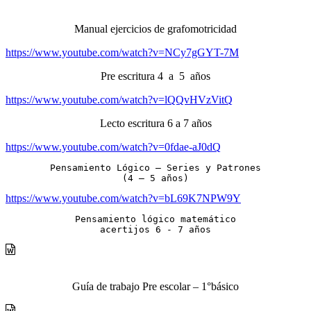
Manual ejercicios de grafomotricidad
https://www.youtube.com/watch?v=NCy7gGYT-7M
Pre escritura 4 a 5 años
https://www.youtube.com/watch?v=lQQvHVzVitQ
Lecto escritura 6 a 7 años
https://www.youtube.com/watch?v=0fdae-aJ0dQ
Pensamiento Lógico – Series y Patrones

(4 – 5 años)
https://www.youtube.com/watch?v=bL69K7NPW9Y
Pensamiento lógico matemático

acertijos 6 - 7 años
Guía de trabajo Pre escolar – 1°básico