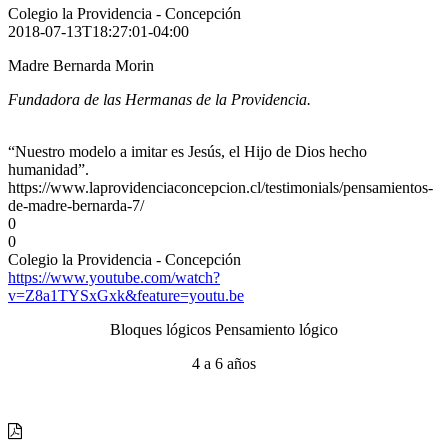
Colegio la Providencia - Concepción
2018-07-13T18:27:01-04:00
Madre Bernarda Morin
Fundadora de las Hermanas de la Providencia.
“Nuestro modelo a imitar es Jesús, el Hijo de Dios hecho
humanidad”.
https://www.laprovidenciaconcepcion.cl/testimonials/pensamientos-
de-madre-bernarda-7/
0
0
Colegio la Providencia - Concepción
https://www.youtube.com/watch?
v=Z8a1TYSxGxk&feature=youtu.be
Bloques lógicos Pensamiento lógico
4 a 6 años