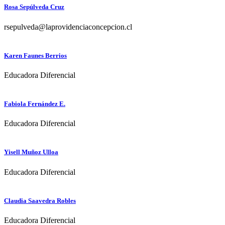
Rosa Sepúlveda Cruz
rsepulveda@laprovidenciaconcepcion.cl
Karen Faunes Berrios
Educadora Diferencial
Fabiola Fernández E.
Educadora Diferencial
Yisell Muñoz Ulloa
Educadora Diferencial
Claudia Saavedra Robles
Educadora Diferencial