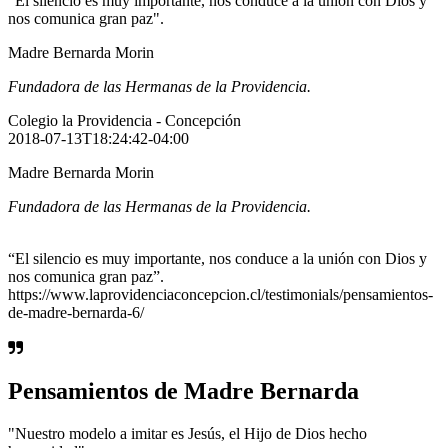
"El silencio es muy importante, nos conduce a la unión con Dios y
nos comunica gran paz".
Madre Bernarda Morin
Fundadora de las Hermanas de la Providencia.
Colegio la Providencia - Concepción
2018-07-13T18:24:42-04:00
Madre Bernarda Morin
Fundadora de las Hermanas de la Providencia.
“El silencio es muy importante, nos conduce a la unión con Dios y
nos comunica gran paz”.
https://www.laprovidenciaconcepcion.cl/testimonials/pensamientos-
de-madre-bernarda-6/
Pensamientos de Madre Bernarda
"Nuestro modelo a imitar es Jesús, el Hijo de Dios hecho