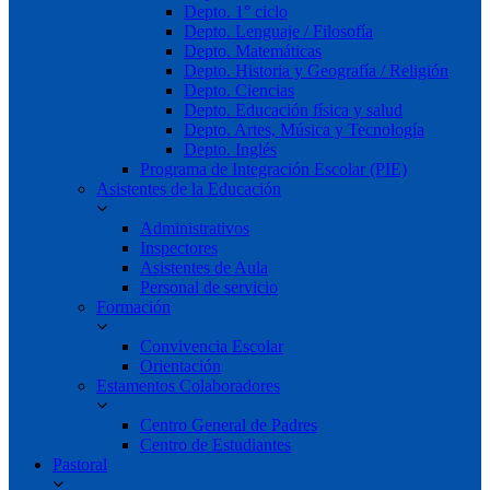
Depto. 1° ciclo
Depto. Lenguaje / Filosofía
Depto. Matemáticas
Depto. Historia y Geografía / Religión
Depto. Ciencias
Depto. Educación física y salud
Depto. Artes, Música y Tecnología
Depto. Inglés
Programa de Integración Escolar (PIE)
Asistentes de la Educación
Administrativos
Inspectores
Asistentes de Aula
Personal de servicio
Formación
Convivencia Escolar
Orientación
Estamentos Colaboradores
Centro General de Padres
Centro de Estudiantes
Pastoral