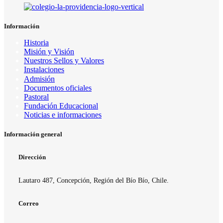
Información
Historia
Misión y Visión
Nuestros Sellos y Valores
Instalaciones
Admisión
Documentos oficiales
Pastoral
Fundación Educacional
Noticias e informaciones
Información general
Dirección
Lautaro 487, Concepción, Región del Bío Bío, Chile.
Correo