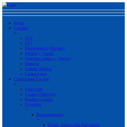
Inicio
Colegio
PEP
PEI
Documentos Oficiales
Misión y Visión
Nuestros Sellos y Valores
Historia
Cuenta pública
Licitaciones
Comunidad Escolar
Dirección
Equipo Directivo
Equipo Gestión
Docentes
Departamentos
Depto. Educación Parvularia