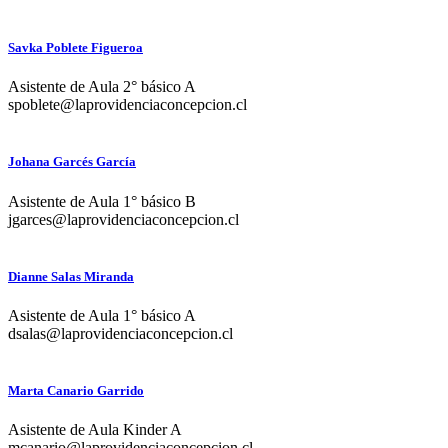
Savka Poblete Figueroa
Asistente de Aula 2° básico A
spoblete@laprovidenciaconcepcion.cl
Johana Garcés García
Asistente de Aula 1° básico B
jgarces@laprovidenciaconcepcion.cl
Dianne Salas Miranda
Asistente de Aula 1° básico A
dsalas@laprovidenciaconcepcion.cl
Marta Canario Garrido
Asistente de Aula Kinder A
mcanario@laprovidenciaconcepcion.cl