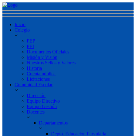
Inicio
Colegio
PEP
PEI
Documentos Oficiales
Misión y Visión
Nuestros Sellos y Valores
Historia
Cuenta pública
Licitaciones
Comunidad Escolar
Dirección
Equipo Directivo
Equipo Gestión
Docentes
Departamentos
Depto. Educación Parvularia