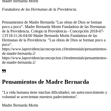
Madre Bernarda Morin
Fundadora de las Hermanas de la Providencia.
Pensamientos de Madre Bernarda "Las obras de Dios se forman
poco a poco". Madre Bernarda Morin Fundadora de las Hermanas
de la Providencia. Colegio la Providencia - Concepción 2018-07-
13T18:11:26-04:00 Madre Bernarda Morin Fundadora de las
Hermanas de la Providencia. "Las obras de Dios se forman poco a
poco".
https://www.laprovidenciaconcepcion.cl/testimonials/pensamientos-
de-madre-bernarda-2/
https://www.laprovidenciaconcepcion.cl/testimonials/pensamientos-
de-madre-bernarda-2/
Pensamientos de Madre Bernarda
"La vida humana tiene muchas dificultades; sin autoconocimiento y
voluntad se acrecientan nuestros padecimientos".
Madre Bernarda Morin