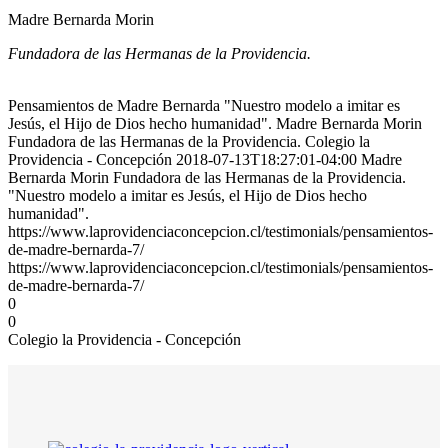
Madre Bernarda Morin
Fundadora de las Hermanas de la Providencia.
Pensamientos de Madre Bernarda "Nuestro modelo a imitar es
Jesús, el Hijo de Dios hecho humanidad". Madre Bernarda Morin
Fundadora de las Hermanas de la Providencia. Colegio la
Providencia - Concepción 2018-07-13T18:27:01-04:00 Madre
Bernarda Morin Fundadora de las Hermanas de la Providencia.
"Nuestro modelo a imitar es Jesús, el Hijo de Dios hecho
humanidad".
https://www.laprovidenciaconcepcion.cl/testimonials/pensamientos-
de-madre-bernarda-7/
https://www.laprovidenciaconcepcion.cl/testimonials/pensamientos-
de-madre-bernarda-7/
0
0
Colegio la Providencia - Concepción