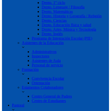
Depto. 1° ciclo
Depto. Lenguaje / Filosofía
Depto. Matemáticas
Depto. Historia y Geografía / Religión
Depto. Ciencias
Depto. Educación física y salud
Depto. Artes, Música y Tecnología
Depto. Inglés
Programa de Integración Escolar (PIE)
Asistentes de la Educación
Administrativos
Inspectores
Asistentes de Aula
Personal de servicio
Formación
Convivencia Escolar
Orientación
Estamentos Colaboradores
Centro General de Padres
Centro de Estudiantes
Pastoral