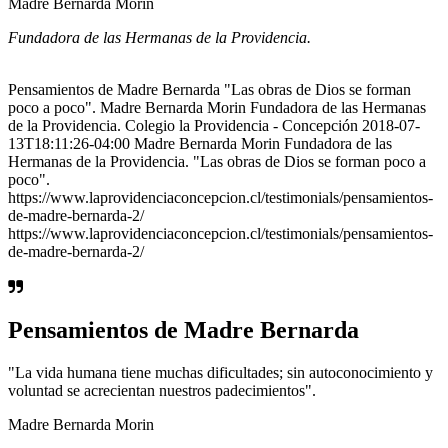
Madre Bernarda Morin
Fundadora de las Hermanas de la Providencia.
Pensamientos de Madre Bernarda "Las obras de Dios se forman
poco a poco". Madre Bernarda Morin Fundadora de las Hermanas
de la Providencia. Colegio la Providencia - Concepción 2018-07-
13T18:11:26-04:00 Madre Bernarda Morin Fundadora de las
Hermanas de la Providencia. "Las obras de Dios se forman poco a
poco".
https://www.laprovidenciaconcepcion.cl/testimonials/pensamientos-
de-madre-bernarda-2/
https://www.laprovidenciaconcepcion.cl/testimonials/pensamientos-
de-madre-bernarda-2/
Pensamientos de Madre Bernarda
"La vida humana tiene muchas dificultades; sin autoconocimiento y
voluntad se acrecientan nuestros padecimientos".
Madre Bernarda Morin