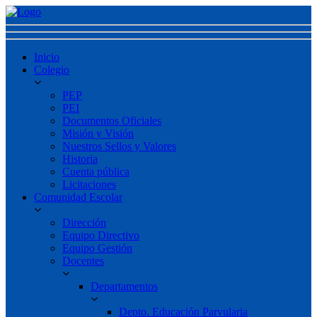
Inicio
Colegio
PEP
PEI
Documentos Oficiales
Misión y Visión
Nuestros Sellos y Valores
Historia
Cuenta pública
Licitaciones
Comunidad Escolar
Dirección
Equipo Directivo
Equipo Gestión
Docentes
Departamentos
Depto. Educación Parvularia