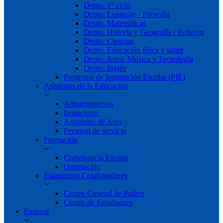
Depto. 1° ciclo
Depto. Lenguaje / Filosofía
Depto. Matemáticas
Depto. Historia y Geografía / Religión
Depto. Ciencias
Depto. Educación física y salud
Depto. Artes, Música y Tecnología
Depto. Inglés
Programa de Integración Escolar (PIE)
Asistentes de la Educación
Administrativos
Inspectores
Asistentes de Aula
Personal de servicio
Formación
Convivencia Escolar
Orientación
Estamentos Colaboradores
Centro General de Padres
Centro de Estudiantes
Pastoral