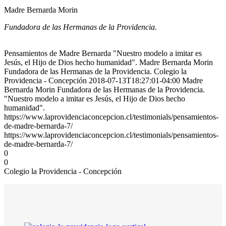
Madre Bernarda Morin
Fundadora de las Hermanas de la Providencia.
Pensamientos de Madre Bernarda "Nuestro modelo a imitar es
Jesús, el Hijo de Dios hecho humanidad". Madre Bernarda Morin
Fundadora de las Hermanas de la Providencia. Colegio la
Providencia - Concepción 2018-07-13T18:27:01-04:00 Madre
Bernarda Morin Fundadora de las Hermanas de la Providencia.
"Nuestro modelo a imitar es Jesús, el Hijo de Dios hecho
humanidad".
https://www.laprovidenciaconcepcion.cl/testimonials/pensamientos-
de-madre-bernarda-7/
https://www.laprovidenciaconcepcion.cl/testimonials/pensamientos-
de-madre-bernarda-7/
0
0
Colegio la Providencia - Concepción