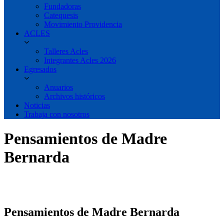
Fundadoras
Catequesis
Movimiento Providencia
ACLES
Talleres Acles
Integrantes Acles 2026
Egresados
Anuarios
Archivos históricos
Noticias
Trabaja con nosotros
Pensamientos de Madre
Bernarda
Pensamientos de Madre Bernarda