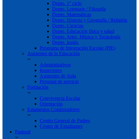
Depto. 1° ciclo
Depto. Lenguaje / Filosofía
Depto. Matemáticas
Depto. Historia y Geografía / Religión
Depto. Ciencias
Depto. Educación física y salud
Depto. Artes, Música y Tecnología
Depto. Inglés
Programa de Integración Escolar (PIE)
Asistentes de la Educación
Administrativos
Inspectores
Asistentes de Aula
Personal de servicio
Formación
Convivencia Escolar
Orientación
Estamentos Colaboradores
Centro General de Padres
Centro de Estudiantes
Pastoral