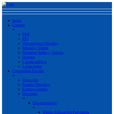
Inicio
Colegio
PEP
PEI
Documentos Oficiales
Misión y Visión
Nuestros Sellos y Valores
Historia
Cuenta pública
Licitaciones
Comunidad Escolar
Dirección
Equipo Directivo
Equipo Gestión
Docentes
Departamentos
Depto. Educación Parvularia