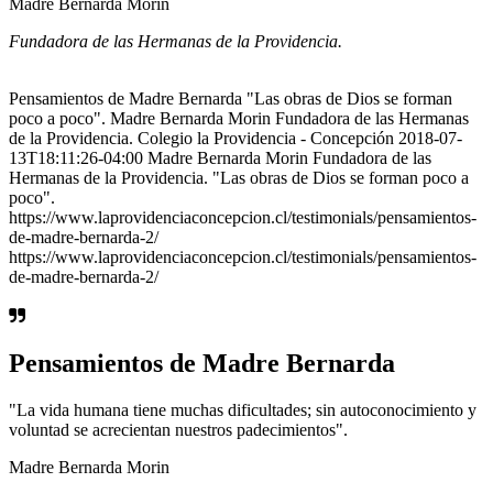
Madre Bernarda Morin
Fundadora de las Hermanas de la Providencia.
Pensamientos de Madre Bernarda "Las obras de Dios se forman
poco a poco". Madre Bernarda Morin Fundadora de las Hermanas
de la Providencia. Colegio la Providencia - Concepción 2018-07-
13T18:11:26-04:00 Madre Bernarda Morin Fundadora de las
Hermanas de la Providencia. "Las obras de Dios se forman poco a
poco".
https://www.laprovidenciaconcepcion.cl/testimonials/pensamientos-
de-madre-bernarda-2/
https://www.laprovidenciaconcepcion.cl/testimonials/pensamientos-
de-madre-bernarda-2/
Pensamientos de Madre Bernarda
"La vida humana tiene muchas dificultades; sin autoconocimiento y
voluntad se acrecientan nuestros padecimientos".
Madre Bernarda Morin