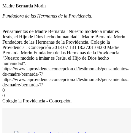
Madre Bernarda Morin
Fundadora de las Hermanas de la Providencia.
Pensamientos de Madre Bernarda "Nuestro modelo a imitar es
Jesús, el Hijo de Dios hecho humanidad". Madre Bernarda Morin
Fundadora de las Hermanas de la Providencia. Colegio la
Providencia - Concepción 2018-07-13T18:27:01-04:00 Madre
Bernarda Morin Fundadora de las Hermanas de la Providencia.
"Nuestro modelo a imitar es Jesús, el Hijo de Dios hecho
humanidad".
https://www.laprovidenciaconcepcion.cl/testimonials/pensamientos-
de-madre-bernarda-7/
https://www.laprovidenciaconcepcion.cl/testimonials/pensamientos-
de-madre-bernarda-7/
0
0
Colegio la Providencia - Concepción