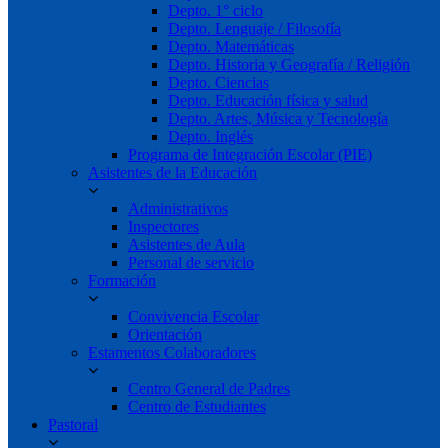
Depto. 1° ciclo
Depto. Lenguaje / Filosofía
Depto. Matemáticas
Depto. Historia y Geografía / Religión
Depto. Ciencias
Depto. Educación física y salud
Depto. Artes, Música y Tecnología
Depto. Inglés
Programa de Integración Escolar (PIE)
Asistentes de la Educación
Administrativos
Inspectores
Asistentes de Aula
Personal de servicio
Formación
Convivencia Escolar
Orientación
Estamentos Colaboradores
Centro General de Padres
Centro de Estudiantes
Pastoral