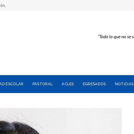
ión.
“Todo lo que no se 
AD ESCOLAR
PASTORAL
ACLES
EGRESADOS
NOTICIAS