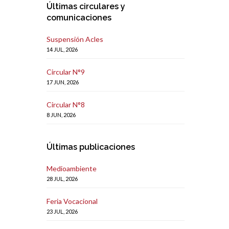
Últimas circulares y
comunicaciones
Suspensión Acles
14 JUL, 2026
Circular N°9
17 JUN, 2026
Circular N°8
8 JUN, 2026
Últimas publicaciones
Medioambiente
28 JUL, 2026
Feria Vocacional
23 JUL, 2026