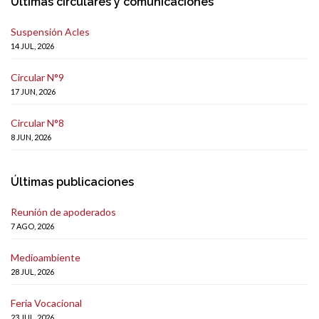
Últimas circulares y comunicaciones
Suspensión Acles
14 JUL, 2026
Circular N°9
17 JUN, 2026
Circular N°8
8 JUN, 2026
Últimas publicaciones
Reunión de apoderados
7 AGO, 2026
Medioambiente
28 JUL, 2026
Feria Vocacional
23 JUL, 2026