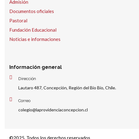
Admisión
Documentos oficiales
Pastoral
Fundación Educacional
Noticias e informaciones
Información general
Dirección
Lautaro 487, Concepción, Región del Bío Bío, Chile.
Correo
colegio@laprovidenciaconcepcion.cl
©2025. Todos los derechos reservados.