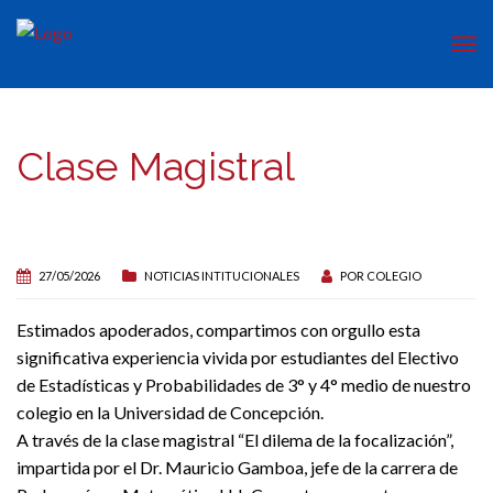
Clase Magistral
27/05/2026
NOTICIAS INTITUCIONALES
POR
COLEGIO
Estimados apoderados, compartimos con orgullo esta
significativa experiencia vivida por estudiantes del Electivo
de Estadísticas y Probabilidades de 3° y 4° medio de nuestro
colegio en la Universidad de Concepción.
A través de la clase magistral “El dilema de la focalización”,
impartida por el Dr. Mauricio Gamboa, jefe de la carrera de