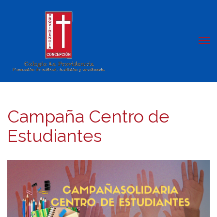
Campaña Centro de
Estudiantes