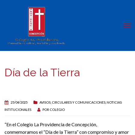
Día de la Tierra
25/04/2025
AVISOS, CIRCULARES Y COMUNICACIONES
,
NOTICIAS
INTITUCIONALES
POR
COLEGIO
“En el Colegio La Providencia de Concepción,
conmemoramos el “Día de la Tierra” con compromiso y amor