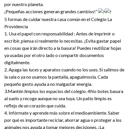
por nuestro planeta.
¡Pequeñas acciones generan grandes cambios!”
5 formas de cuidar nuestra casa común en el Colegio La
Providencia
1. Usa el papel con responsabilidad : Antes de imprimir o
escribir, piensa si realmente lo necesitas. ¡Evita gastar papel
en cosas que irán directo a la basura! Puedes reutilizar hojas
ya usadas por el otro lado o compartir documentos
digitalmente.
2. Apaga las luces y aparatos cuando no los uses. Si salimos de
la sala o ya no usamos la pantalla, apaguémosla. Cada
pequeño gesto ayuda a no malgastar energía.
3.Mantén limpios los espacios del colegio. 4No botes basura
al suelo y recoge aunque no sea tuya. Un patio limpio es
reflejo de un corazón que cuida.
4. Infórmate y aprende más sobre el medioambiente. Saber
por qué es importante reciclar, ahorrar agua o proteger a los
animales nos ayuda a tomar mejores decisiones. ¡La