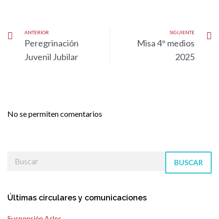
ANTERIOR
SIGUIENTE
Peregrinación
Misa 4° medios
Juvenil Jubilar
2025
No se permiten comentarios
BUSCAR
Últimas circulares y comunicaciones
Suspensión Acles