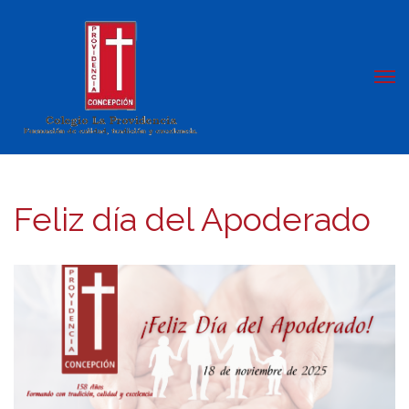
Feliz día del Apoderado