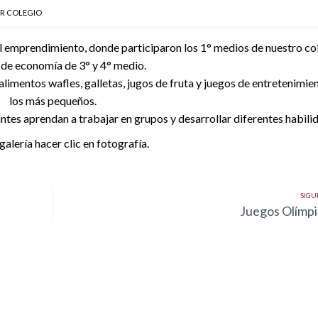
OR
COLEGIO
 del emprendimiento, donde participaron los 1° medios de nuestro col
 de economía de 3° y 4° medio.
limentos wafles, galletas, jugos de fruta y juegos de entretenimie
los más pequeños.
ntes aprendan a trabajar en grupos y desarrollar diferentes habili
galería hacer clic en fotografía.
SIGU
Juegos Olímp