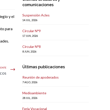
comunicaciones
Suspensión Acles
egio y el
14 JUL, 2026
nto para
Circular N°9
17 JUN, 2026
dades.
Circular N°8
8 JUN, 2026
Últimas publicaciones
IENTE
icos
Reunión de apoderados
7 AGO, 2026
Medioambiente
28 JUL, 2026
Feria Vocacional