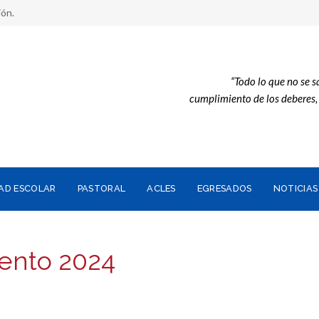
ión.
“Todo lo que no se 
cumplimiento de los deberes
AD ESCOLAR
PASTORAL
ACLES
EGRESADOS
NOTICIAS
ento 2024