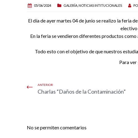
05/06/2024
GALERÍA
,
NOTICIAS INTITUCIONALES
P
El día de ayer martes 04 de junio se realizo la feria
electivo
En la feria se vendieron diferentes productos como a
Todo esto con el objetivo de que nuestros estudia
Para ver 
ANTERIOR
Charlas “Daños de la Contaminación”
No se permiten comentarios