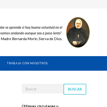
sabe se aprende si hay buena voluntad en el
, vamos andando aunque sea a paso lento”
.
Madre Bernarda Morin, Sierva de Dios.
TRABAJA CON NOSOTROS
BUSCAR
Últimas circulares y