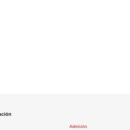
ación
Admisión