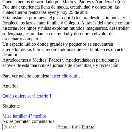
Cuentacuentos desarrollado por Madres, Padres y Apoderadas(os).
Fue una experiencia llena de magia, creatividad y conexión, las
cuales fueron realizadas ayer y hoy 25 de abril.
Esta instancia promueve el gusto por la lectura desde la infancia, y
fortalece los lazos entre familia y Colegio. A través del arte de contar
historias, los niños y niñas exploran mundos imaginarios, desarrollan
su lenguaje, estimulan la creatividad y descubren el valor de
escuchar y compartir.
Un espacio lúdico donde grandes y pequeños se encuentran
alrededor de los libros, recordándonos que leer también es un acto
de amor.
Agradecemos a Madres, Padres y Apoderadas(os) participantes
activos de esta maravillosa jornada de aprendizaje y recreación.
Para ver galería completa
hacer clic aquí….
Anterior
Quién quiere ser literario!!!
Siguiente
Misa familiar 4° medios.
No se permiten comentarios
Search for:
Buscar