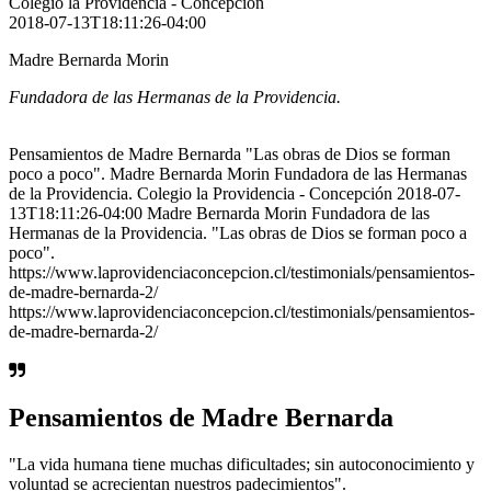
Colegio la Providencia - Concepción
2018-07-13T18:11:26-04:00
Madre Bernarda Morin
Fundadora de las Hermanas de la Providencia.
Pensamientos de Madre Bernarda "Las obras de Dios se forman
poco a poco". Madre Bernarda Morin Fundadora de las Hermanas
de la Providencia. Colegio la Providencia - Concepción 2018-07-
13T18:11:26-04:00 Madre Bernarda Morin Fundadora de las
Hermanas de la Providencia. "Las obras de Dios se forman poco a
poco".
https://www.laprovidenciaconcepcion.cl/testimonials/pensamientos-
de-madre-bernarda-2/
https://www.laprovidenciaconcepcion.cl/testimonials/pensamientos-
de-madre-bernarda-2/
Pensamientos de Madre Bernarda
"La vida humana tiene muchas dificultades; sin autoconocimiento y
voluntad se acrecientan nuestros padecimientos".