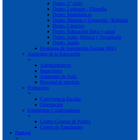
Depto. 1° ciclo
Depto. Lenguaje / Filosofía
Depto. Matemáticas
Depto. Historia y Geografía / Religión
Depto. Ciencias
Depto. Educación física y salud
Depto. Artes, Música y Tecnología
Depto. Inglés
Programa de Integración Escolar (PIE)
Asistentes de la Educación
Administrativos
Inspectores
Asistentes de Aula
Personal de servicio
Formación
Convivencia Escolar
Orientación
Estamentos Colaboradores
Centro General de Padres
Centro de Estudiantes
Pastoral