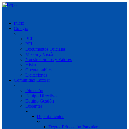
Inicio
Colegio
PEP
PEI
Documentos Oficiales
Misión y Visión
Nuestros Sellos y Valores
Historia
Cuenta pública
Licitaciones
Comunidad Escolar
Dirección
Equipo Directivo
Equipo Gestión
Docentes
Departamentos
Depto. Educación Parvularia