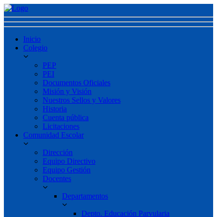
Inicio
Colegio
PEP
PEI
Documentos Oficiales
Misión y Visión
Nuestros Sellos y Valores
Historia
Cuenta pública
Licitaciones
Comunidad Escolar
Dirección
Equipo Directivo
Equipo Gestión
Docentes
Departamentos
Depto. Educación Parvularia