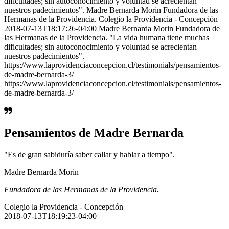
dificultades; sin autoconocimiento y voluntad se acrecientan
nuestros padecimientos". Madre Bernarda Morin Fundadora de las
Hermanas de la Providencia. Colegio la Providencia - Concepción
2018-07-13T18:17:26-04:00 Madre Bernarda Morin Fundadora de
las Hermanas de la Providencia. "La vida humana tiene muchas
dificultades; sin autoconocimiento y voluntad se acrecientan
nuestros padecimientos".
https://www.laprovidenciaconcepcion.cl/testimonials/pensamientos-
de-madre-bernarda-3/
https://www.laprovidenciaconcepcion.cl/testimonials/pensamientos-
de-madre-bernarda-3/
Pensamientos de Madre Bernarda
"Es de gran sabiduría saber callar y hablar a tiempo".
Madre Bernarda Morin
Fundadora de las Hermanas de la Providencia.
Colegio la Providencia - Concepción
2018-07-13T18:19:23-04:00