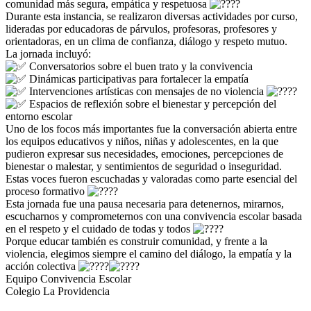
comunidad más segura, empática y respetuosa
Durante esta instancia, se realizaron diversas actividades por curso,
lideradas por educadoras de párvulos, profesoras, profesores y
orientadoras, en un clima de confianza, diálogo y respeto mutuo.
La jornada incluyó:
Conversatorios sobre el buen trato y la convivencia
Dinámicas participativas para fortalecer la empatía
Intervenciones artísticas con mensajes de no violencia
Espacios de reflexión sobre el bienestar y percepción del
entorno escolar
Uno de los focos más importantes fue la conversación abierta entre
los equipos educativos y niños, niñas y adolescentes, en la que
pudieron expresar sus necesidades, emociones, percepciones de
bienestar o malestar, y sentimientos de seguridad o inseguridad.
Estas voces fueron escuchadas y valoradas como parte esencial del
proceso formativo
Esta jornada fue una pausa necesaria para detenernos, mirarnos,
escucharnos y comprometernos con una convivencia escolar basada
en el respeto y el cuidado de todas y todos
Porque educar también es construir comunidad, y frente a la
violencia, elegimos siempre el camino del diálogo, la empatía y la
acción colectiva
Equipo Convivencia Escolar
Colegio La Providencia