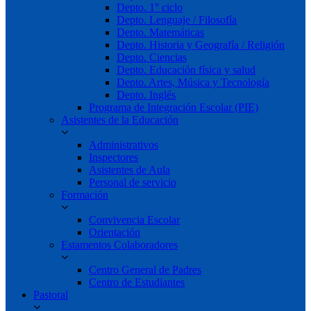
Depto. 1° ciclo
Depto. Lenguaje / Filosofía
Depto. Matemáticas
Depto. Historia y Geografía / Religión
Depto. Ciencias
Depto. Educación física y salud
Depto. Artes, Música y Tecnología
Depto. Inglés
Programa de Integración Escolar (PIE)
Asistentes de la Educación
Administrativos
Inspectores
Asistentes de Aula
Personal de servicio
Formación
Convivencia Escolar
Orientación
Estamentos Colaboradores
Centro General de Padres
Centro de Estudiantes
Pastoral