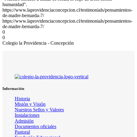
humanidad".
https://www.laprovidenciaconcepcion.cl/testimonials/pensamientos-
de-madre-bernarda-7/
https://www.laprovidenciaconcepcion.cl/testimonials/pensamientos-
de-madre-bernarda-7/
0
0
Colegio la Providencia - Concepción
Información
Historia
Misión y Visión
Nuestros Sellos y Valores
Instalaciones
Admisión
Documentos oficiales
Pastoral