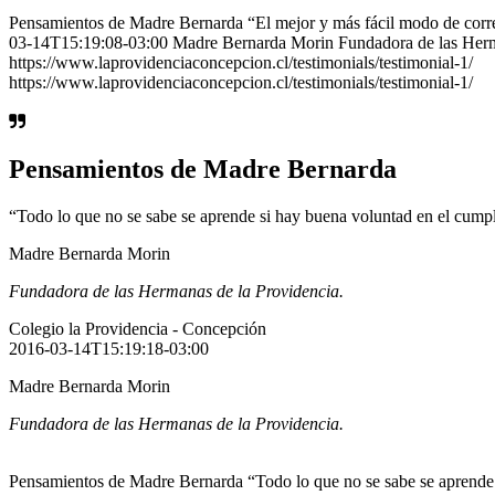
Pensamientos de Madre Bernarda “El mejor y más fácil modo de corr
03-14T15:19:08-03:00 Madre Bernarda Morin Fundadora de las Herman
https://www.laprovidenciaconcepcion.cl/testimonials/testimonial-1/
https://www.laprovidenciaconcepcion.cl/testimonials/testimonial-1/
Pensamientos de Madre Bernarda
“Todo lo que no se sabe se aprende si hay buena voluntad en el cump
Madre Bernarda Morin
Fundadora de las Hermanas de la Providencia.
Colegio la Providencia - Concepción
2016-03-14T15:19:18-03:00
Madre Bernarda Morin
Fundadora de las Hermanas de la Providencia.
Pensamientos de Madre Bernarda “Todo lo que no se sabe se aprende