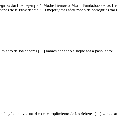
egir es dar buen ejemplo". Madre Bernarda Morin Fundadora de las Her
as de la Providencia. “El mejor y más fácil modo de corregir es dar 
limiento de los deberes […] vamos andando aunque sea a paso lento”.
 si hay buena voluntad en el cumplimiento de los deberes […] vamos 