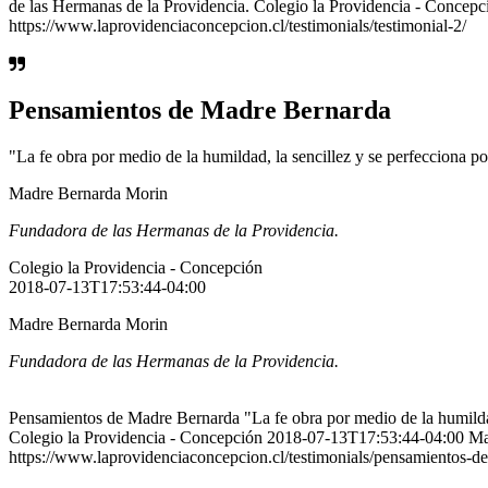
de las Hermanas de la Providencia. Colegio la Providencia - Conce
https://www.laprovidenciaconcepcion.cl/testimonials/testimonial-2/
Pensamientos de Madre Bernarda
"La fe obra por medio de la humildad, la sencillez y se perfecciona por
Madre Bernarda Morin
Fundadora de las Hermanas de la Providencia.
Colegio la Providencia - Concepción
2018-07-13T17:53:44-04:00
Madre Bernarda Morin
Fundadora de las Hermanas de la Providencia.
Pensamientos de Madre Bernarda "La fe obra por medio de la humildad
Colegio la Providencia - Concepción 2018-07-13T17:53:44-04:00 Madr
https://www.laprovidenciaconcepcion.cl/testimonials/pensamientos-d