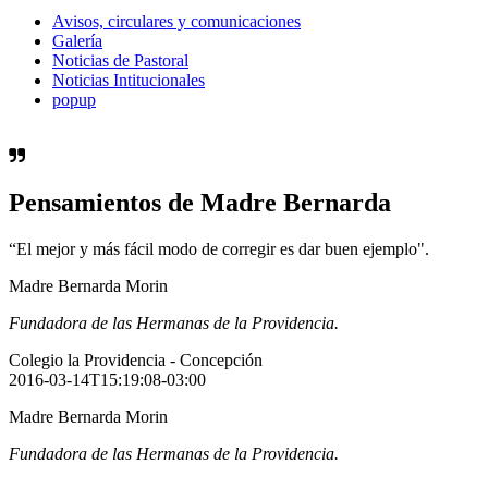
Avisos, circulares y comunicaciones
Galería
Noticias de Pastoral
Noticias Intitucionales
popup
Pensamientos de Madre Bernarda
“El mejor y más fácil modo de corregir es dar buen ejemplo".
Madre Bernarda Morin
Fundadora de las Hermanas de la Providencia.
Colegio la Providencia - Concepción
2016-03-14T15:19:08-03:00
Madre Bernarda Morin
Fundadora de las Hermanas de la Providencia.