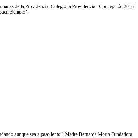
manas de la Providencia. Colegio la Providencia - Concepción 2016-
buen ejemplo".
andando aunque sea a paso lento”. Madre Bernarda Morin Fundadora