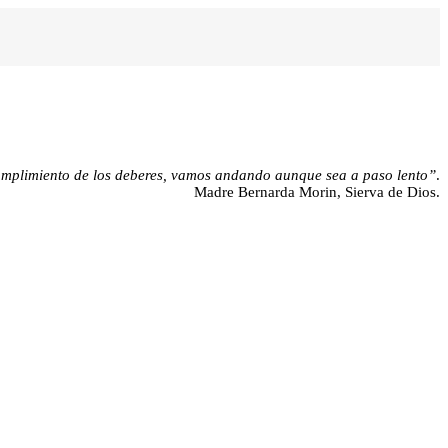
cumplimiento de los deberes, vamos andando aunque sea a paso lento”
.
Madre Bernarda Morin, Sierva de Dios.