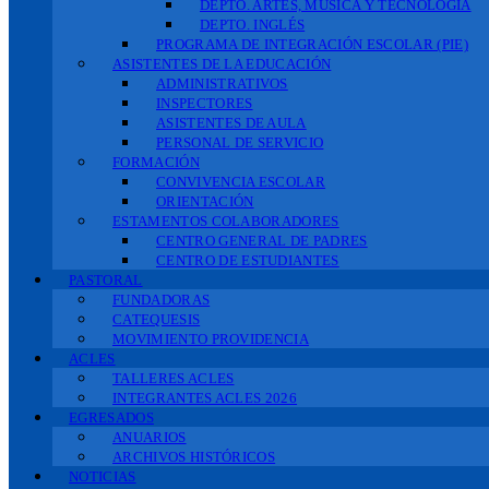
DEPTO. ARTES, MÚSICA Y TECNOLOGÍA
DEPTO. INGLÉS
PROGRAMA DE INTEGRACIÓN ESCOLAR (PIE)
ASISTENTES DE LA EDUCACIÓN
ADMINISTRATIVOS
INSPECTORES
ASISTENTES DE AULA
PERSONAL DE SERVICIO
FORMACIÓN
CONVIVENCIA ESCOLAR
ORIENTACIÓN
ESTAMENTOS COLABORADORES
CENTRO GENERAL DE PADRES
CENTRO DE ESTUDIANTES
PASTORAL
FUNDADORAS
CATEQUESIS
MOVIMIENTO PROVIDENCIA
ACLES
TALLERES ACLES
INTEGRANTES ACLES 2026
EGRESADOS
ANUARIOS
ARCHIVOS HISTÓRICOS
NOTICIAS