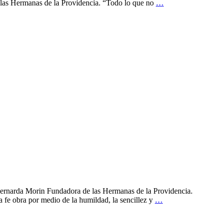
las Hermanas de la Providencia. “Todo lo que no
…
 Bernarda Morin Fundadora de las Hermanas de la Providencia.
e obra por medio de la humildad, la sencillez y
…