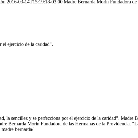
pción 2016-03-14T15:19:18-03:00 Madre Bernarda Morin Fundadora de 
 el ejercicio de la caridad".
, la sencillez y se perfecciona por el ejercicio de la caridad". Madre
e Bernarda Morin Fundadora de las Hermanas de la Providencia. "La f
e-madre-bernarda/