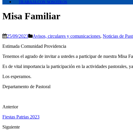
TRABAJA CON NOSOTROS
Misa Familiar
25/09/2023
Avisos, circulares y comunicaciones
,
Noticias de Past
Estimada Comunidad Providencia
Tenemos el agrado de invitar a ustedes a participar de nuestra Misa Fam
Es de vital importancia la participación en la actividades pastorales, y
Los esperamos.
Departamento de Pastoral
Anterior
Fiestas Patrias 2023
Siguiente