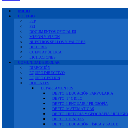
INICIO
COLEGIO
PEP
PEI
DOCUMENTOS OFICIALES
MISIÓN Y VISIÓN
NUESTROS SELLOS Y VALORES
HISTORIA
CUENTA PÚBLICA
LICITACIONES
COMUNIDAD ESCOLAR
DIRECCIÓN
EQUIPO DIRECTIVO
EQUIPO GESTIÓN
DOCENTES
DEPARTAMENTOS
DEPTO. EDUCACIÓN PARVULARIA
DEPTO. 1° CICLO
DEPTO. LENGUAJE / FILOSOFÍA
DEPTO. MATEMÁTICAS
DEPTO. HISTORIA Y GEOGRAFÍA / RELIGI
DEPTO. CIENCIAS
DEPTO. EDUCACIÓN FÍSICA Y SALUD