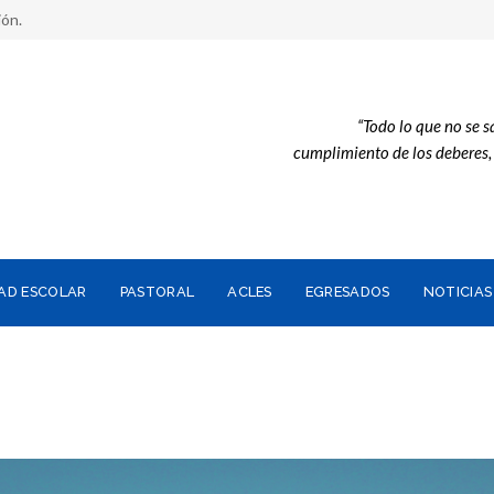
ión.
“Todo lo que no se 
cumplimiento de los deberes
AD ESCOLAR
PASTORAL
ACLES
EGRESADOS
NOTICIAS