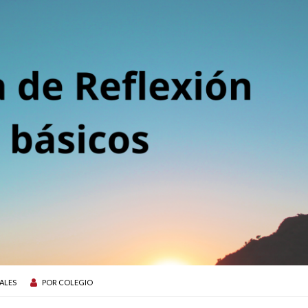
ALES
POR
COLEGIO