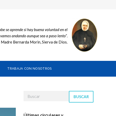
sabe se aprende si hay buena voluntad en el
, vamos andando aunque sea a paso lento”
.
Madre Bernarda Morin, Sierva de Dios.
TRABAJA CON NOSOTROS
BUSCAR
Últimas circulares y