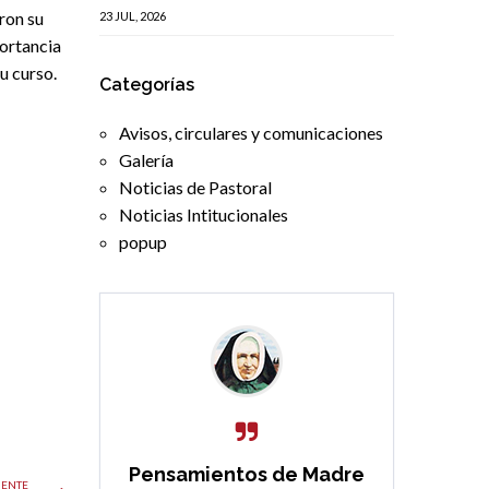
ron su
23 JUL, 2026
portancia
u curso.
Categorías
Avisos, circulares y comunicaciones
Galería
Noticias de Pastoral
Noticias Intitucionales
popup
Pensamientos de Madre
IENTE