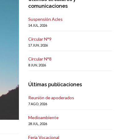
comunicaciones
Suspensión Acles
14 JUL, 2026
Circular N°9
17 JUN, 2026
Circular N°8
8 JUN, 2026
Últimas publicaciones
Reunión de apoderados
7 AGO, 2026
Medioambiente
28 JUL, 2026
Feria Vocacional