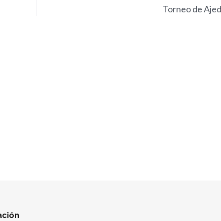
Torneo de Aje
ación