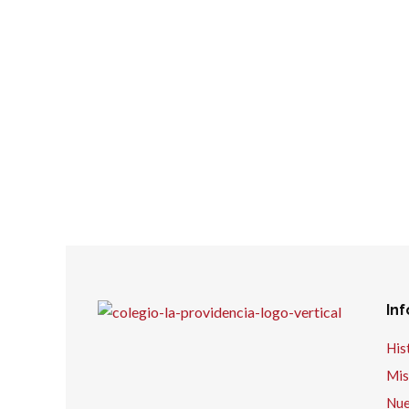
In
His
Mis
Nue