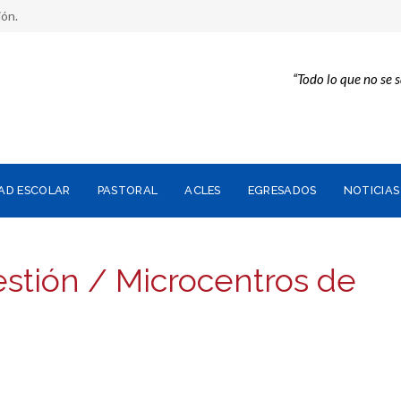
ión.
“Todo lo que no se 
AD ESCOLAR
PASTORAL
ACLES
EGRESADOS
NOTICIAS
stión / Microcentros de