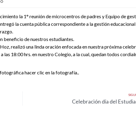
IO
ecimiento la 1° reunión de microcentros de padres y Equipo de gest
 entregó la cuenta pública correspondiente a la gestión educacional
erazgo.
n beneficio de nuestros estudiantes.
 Hoz, realizó una linda oración enfocada en nuestra próxima celeb
a las 18:00 hrs. en nuestro Colegio, a la cual, quedan todos cordia
fotográfica hacer clic en la fotografía..
SIGU
Celebración día del Estudi