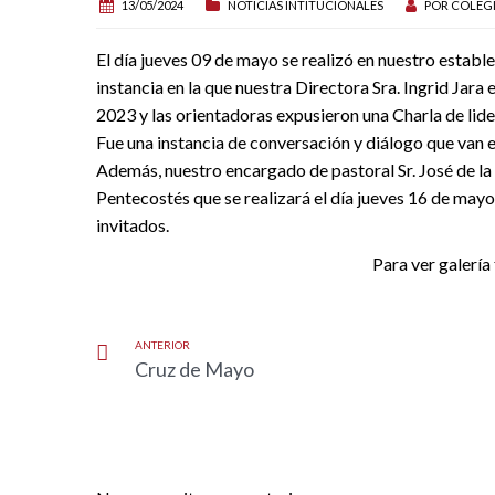
13/05/2024
NOTICIAS INTITUCIONALES
POR
COLEG
El día jueves 09 de mayo se realizó en nuestro establ
instancia en la que nuestra Directora Sra. Ingrid Jara
2023 y las orientadoras expusieron una Charla de lid
Fue una instancia de conversación y diálogo que van e
Además, nuestro encargado de pastoral Sr. José de la
Pentecostés que se realizará el día jueves 16 de mayo 
invitados.
Para ver galería 
ANTERIOR
Cruz de Mayo