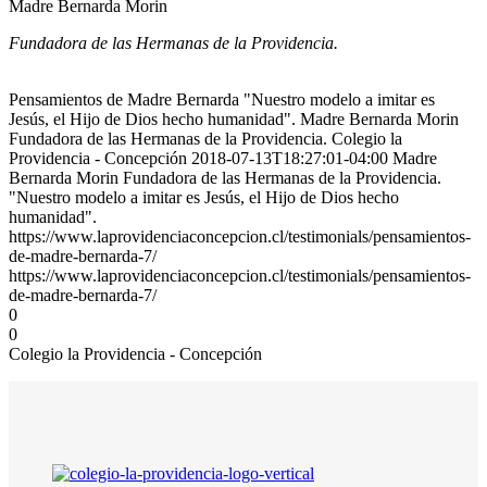
Madre Bernarda Morin
Fundadora de las Hermanas de la Providencia.
Pensamientos de Madre Bernarda "Nuestro modelo a imitar es
Jesús, el Hijo de Dios hecho humanidad". Madre Bernarda Morin
Fundadora de las Hermanas de la Providencia. Colegio la
Providencia - Concepción 2018-07-13T18:27:01-04:00 Madre
Bernarda Morin Fundadora de las Hermanas de la Providencia.
"Nuestro modelo a imitar es Jesús, el Hijo de Dios hecho
humanidad".
https://www.laprovidenciaconcepcion.cl/testimonials/pensamientos-
de-madre-bernarda-7/
https://www.laprovidenciaconcepcion.cl/testimonials/pensamientos-
de-madre-bernarda-7/
0
0
Colegio la Providencia - Concepción