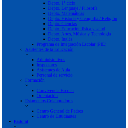
Depto. 1° ciclo
Depto. Lenguaje / Filosofía
Depto. Matemáticas
Depto. Historia y Geografía / Religión
Depto. Ciencias
Depto. Educación física y salud
Depto. Artes, Música y Tecnología
Depto. Inglés
Programa de Integración Escolar (PIE)
Asistentes de la Educación
Administrativos
Inspectores
Asistentes de Aula
Personal de servicio
Formación
Convivencia Escolar
Orientación
Estamentos Colaboradores
Centro General de Padres
Centro de Estudiantes
Pastoral