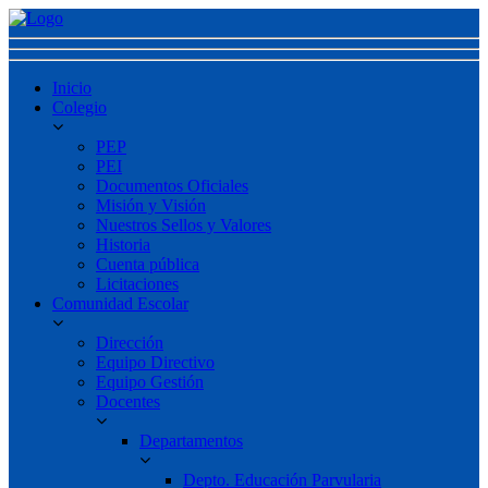
Inicio
Colegio
PEP
PEI
Documentos Oficiales
Misión y Visión
Nuestros Sellos y Valores
Historia
Cuenta pública
Licitaciones
Comunidad Escolar
Dirección
Equipo Directivo
Equipo Gestión
Docentes
Departamentos
Depto. Educación Parvularia