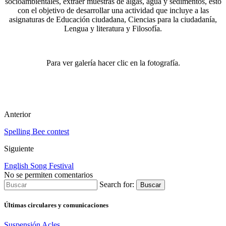
socioambientales, extraer muestras de algas, agua y sedimentos, esto
con el objetivo de desarrollar una actividad que incluye a las
asignaturas de Educación ciudadana, Ciencias para la ciudadanía,
Lengua y literatura y Filosofía.
Para ver galería hacer clic en la fotografía.
Anterior
Spelling Bee contest
Siguiente
English Song Festival
No se permiten comentarios
Search for:
Buscar
Últimas circulares y comunicaciones
Suspensión Acles