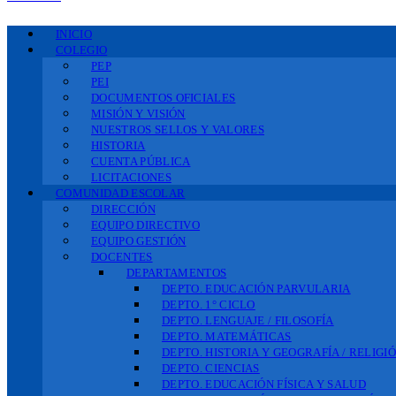
INICIO
COLEGIO
PEP
PEI
DOCUMENTOS OFICIALES
MISIÓN Y VISIÓN
NUESTROS SELLOS Y VALORES
HISTORIA
CUENTA PÚBLICA
LICITACIONES
COMUNIDAD ESCOLAR
DIRECCIÓN
EQUIPO DIRECTIVO
EQUIPO GESTIÓN
DOCENTES
DEPARTAMENTOS
DEPTO. EDUCACIÓN PARVULARIA
DEPTO. 1° CICLO
DEPTO. LENGUAJE / FILOSOFÍA
DEPTO. MATEMÁTICAS
DEPTO. HISTORIA Y GEOGRAFÍA / RELIGI
DEPTO. CIENCIAS
DEPTO. EDUCACIÓN FÍSICA Y SALUD