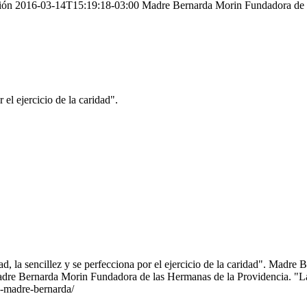
pción 2016-03-14T15:19:18-03:00 Madre Bernarda Morin Fundadora de 
 el ejercicio de la caridad".
, la sencillez y se perfecciona por el ejercicio de la caridad". Madre
e Bernarda Morin Fundadora de las Hermanas de la Providencia. "La f
e-madre-bernarda/