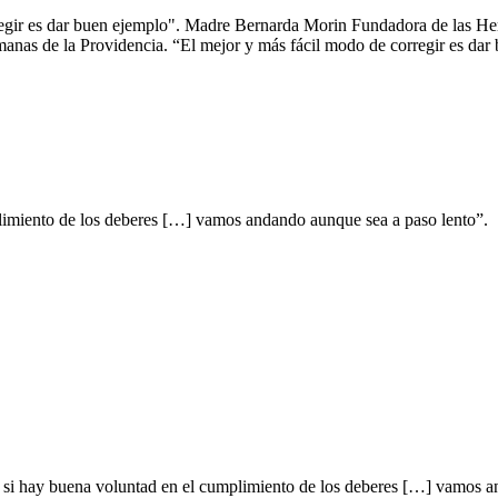
egir es dar buen ejemplo". Madre Bernarda Morin Fundadora de las Her
as de la Providencia. “El mejor y más fácil modo de corregir es dar 
limiento de los deberes […] vamos andando aunque sea a paso lento”.
 si hay buena voluntad en el cumplimiento de los deberes […] vamos 