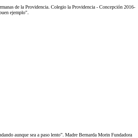
manas de la Providencia. Colegio la Providencia - Concepción 2016-
buen ejemplo".
andando aunque sea a paso lento”. Madre Bernarda Morin Fundadora