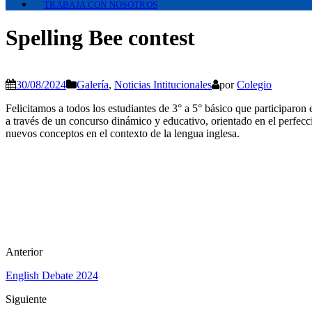
TRABAJA CON NOSOTROS
Spelling Bee contest
30/08/2024
Galería
,
Noticias Intitucionales
por
Colegio
Felicitamos a todos los estudiantes de 3° a 5° básico que participaron
a través de un concurso dinámico y educativo, orientado en el perfecc
nuevos conceptos en el contexto de la lengua inglesa.
Anterior
English Debate 2024
Siguiente