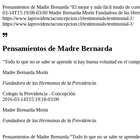
Pensamientos de Madre Bernarda “El mejor y más fácil modo de corr
03-14T15:19:08-03:00 Madre Bernarda Morin Fundadora de las Herman
https://www.laprovidenciaconcepcion.cl/testimonials/testimonial-1/
https://www.laprovidenciaconcepcion.cl/testimonials/testimonial-1/
Pensamientos de Madre Bernarda
“Todo lo que no se sabe se aprende si hay buena voluntad en el cump
Madre Bernarda Morin
Fundadora de las Hermanas de la Providencia.
Colegio la Providencia - Concepción
2016-03-14T15:19:18-03:00
Madre Bernarda Morin
Fundadora de las Hermanas de la Providencia.
Pensamientos de Madre Bernarda “Todo lo que no se sabe se aprende