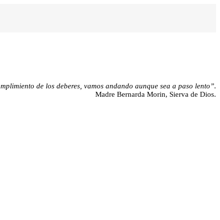
cumplimiento de los deberes, vamos andando aunque sea a paso lento”
.
Madre Bernarda Morin, Sierva de Dios.