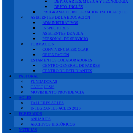
DEPTO. ARTES, MÚSICA Y TECNOLOGÍA
DEPTO. INGLÉS
PROGRAMA DE INTEGRACIÓN ESCOLAR (PIE)
ASISTENTES DE LA EDUCACIÓN
ADMINISTRATIVOS
INSPECTORES
ASISTENTES DE AULA
PERSONAL DE SERVICIO
FORMACIÓN
CONVIVENCIA ESCOLAR
ORIENTACIÓN
ESTAMENTOS COLABORADORES
CENTRO GENERAL DE PADRES
CENTRO DE ESTUDIANTES
PASTORAL
FUNDADORAS
CATEQUESIS
MOVIMIENTO PROVIDENCIA
ACLES
TALLERES ACLES
INTEGRANTES ACLES 2026
EGRESADOS
ANUARIOS
ARCHIVOS HISTÓRICOS
NOTICIAS