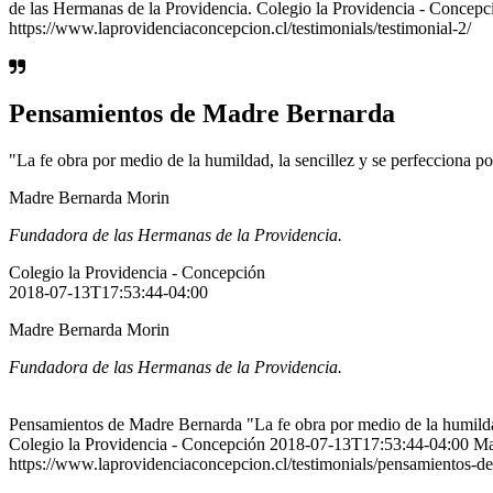
de las Hermanas de la Providencia. Colegio la Providencia - Conce
https://www.laprovidenciaconcepcion.cl/testimonials/testimonial-2/
Pensamientos de Madre Bernarda
"La fe obra por medio de la humildad, la sencillez y se perfecciona por
Madre Bernarda Morin
Fundadora de las Hermanas de la Providencia.
Colegio la Providencia - Concepción
2018-07-13T17:53:44-04:00
Madre Bernarda Morin
Fundadora de las Hermanas de la Providencia.
Pensamientos de Madre Bernarda "La fe obra por medio de la humildad
Colegio la Providencia - Concepción 2018-07-13T17:53:44-04:00 Madr
https://www.laprovidenciaconcepcion.cl/testimonials/pensamientos-d