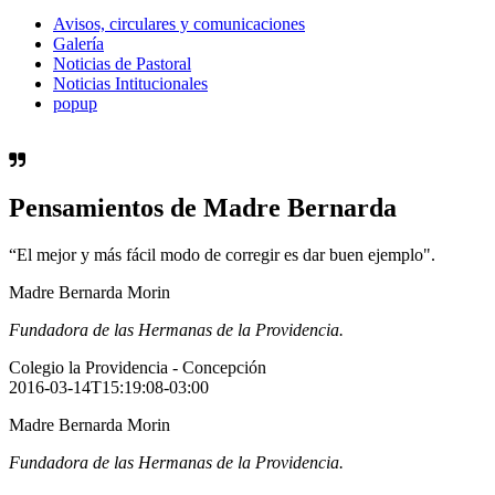
Avisos, circulares y comunicaciones
Galería
Noticias de Pastoral
Noticias Intitucionales
popup
Pensamientos de Madre Bernarda
“El mejor y más fácil modo de corregir es dar buen ejemplo".
Madre Bernarda Morin
Fundadora de las Hermanas de la Providencia.
Colegio la Providencia - Concepción
2016-03-14T15:19:08-03:00
Madre Bernarda Morin
Fundadora de las Hermanas de la Providencia.