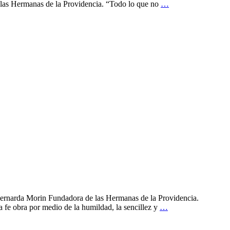
las Hermanas de la Providencia. “Todo lo que no
…
 Bernarda Morin Fundadora de las Hermanas de la Providencia.
e obra por medio de la humildad, la sencillez y
…